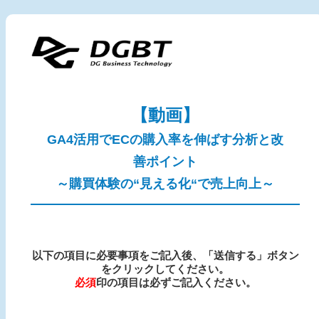
【動画】
GA4活用でECの購入率を伸ばす分析と改
善ポイント
～購買体験の“見える化“で売上向上～
以下の項目に必要事項をご記入後、「送信
する
」ボタン
をクリックしてください。
必須
印の項目は必ずご記入ください。