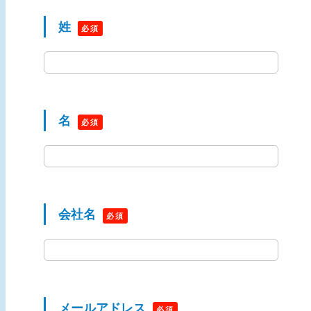
姓
名
会社名
メールアドレス