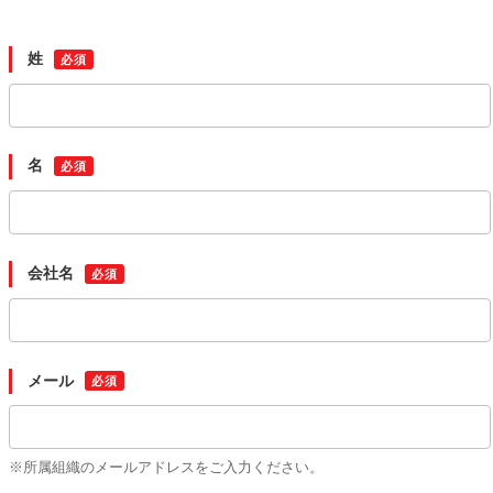
姓
名
会社名
メール
※所属組織のメールアドレスをご入力ください。